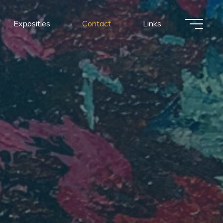
Exposities
Contact
Links