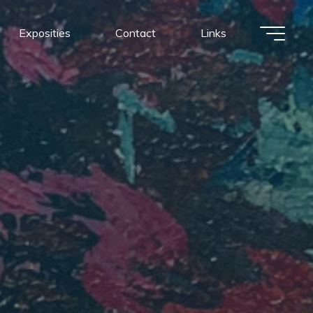
Exposities
Contact
Links